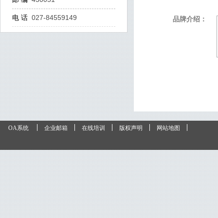
电 话
027-84559149
品牌介绍：
OA系统
企业邮箱
在线培训
版权声明
网站地图