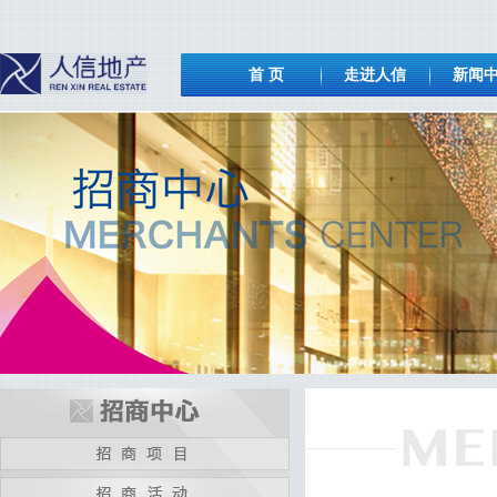
首 页
走进人信
新闻