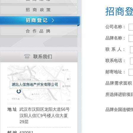
公司名称：
品牌名称：
联 系 人：
联系电话：
邮寄地址：
品牌需求面积
所选择进驻项
地 址
武汉市汉阳区龙阳大道56号
品牌全国连锁
汉阳人信汇9号楼人信大厦
29层
邮 编
430051